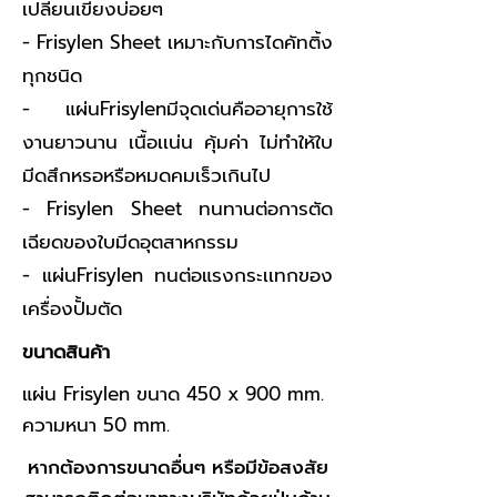
เปลี่ยนเขียงบ่อยๆ
- Frisylen Sheet เหมาะกับการไดคัทติ้ง
ทุกชนิด
- แผ่นFrisylenมีจุดเด่นคืออายุการใช้
งานยาวนาน เนื้อเเน่น คุ้มค่า ไม่ทำให้ใบ
มีดสึกหรอหรือหมดคมเร็วเกินไป
- Frisylen Sheet ทนทานต่อการตัด
เฉียดของใบมีดอุตสาหกรรม
- แผ่นFrisylen ทนต่อแรงกระเเทกของ
เครื่องปั้มตัด
ขนาดสินค้า
แผ่น Frisylen ขนาด 450 x 900 mm.
ความหนา 50 mm.
หากต้องการขนาดอื่นๆ หรือมีข้อสงสัย