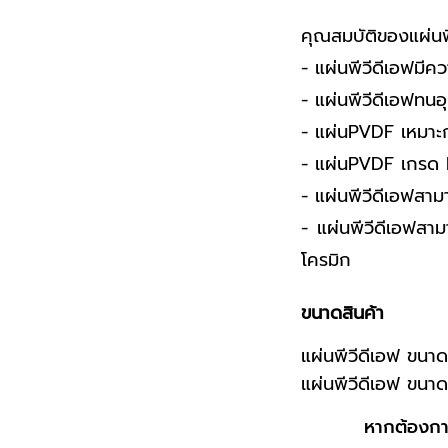
คุณสมบัติของแผ่นพ
- แผ่นพีวีดีเอฟมี
- แผ่นพีวีดีเอฟทน
- แผ่นPVDF เหมาะกับ
- แผ่นPVDF เกรด 
- แผ่นพีวีดีเอฟสามาร
- แผ่นพีวีดีเอฟสาม
โครมิก
ขนาดสินค้า
แผ่นพีวีดีเอฟ ขน
แผ่นพีวีดีเอฟ ขน
หากต้องการ