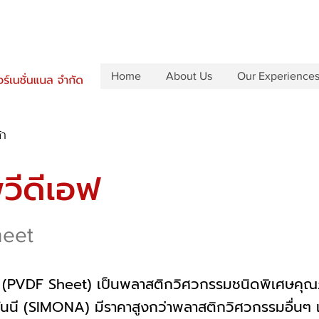
Home
About Us
Our Experience
้า
ีวีดีเอฟ
eet
อฟ (PVDF Sheet) เป็นพลาสติกวิศวกรรมชนิดพิเศษคุ
นนี (SIMONA) มีราคาสูงกว่าพลาสติกวิศวกรรมอื่นๆ 