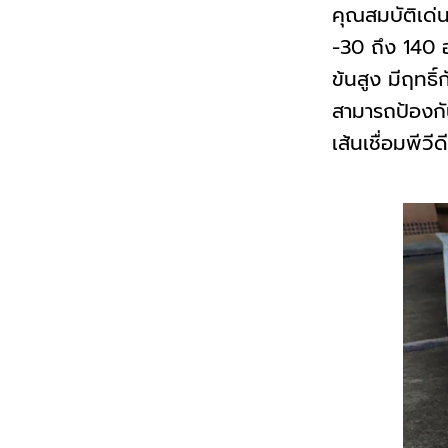
คุณสมบัติเด่
-30 ถึง 140 อ
ข้นสูง มีฤทธ
สามารถป้องกัน
เส้นเชื่อมพีวี