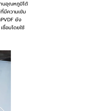
ทนอุณหภูมิได้
ี่มีความเข้ม
่นPVDF ยัง
เชื่อมโดยใช้