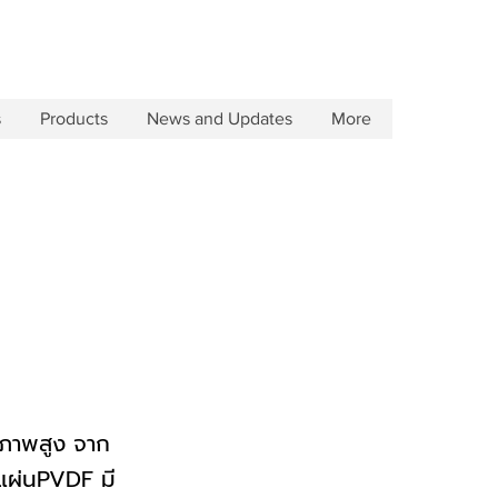
s
Products
News and Updates
More
ณภาพสูง จาก
แผ่นPVDF มี