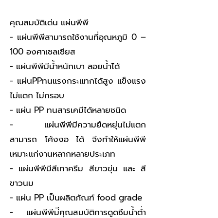
คุณสมบัติเด่น แผ่นพีพี
- แผ่นพีพีสามารถใช้งานที่อุณหภูมิ 0 –
100 องศาเซลเซียส
- แผ่นพีพีมีน้ำหนักเบา ลอยน้ำได้
- แผ่นPPทนแรงกระแทกได้สูง แข็งแรง
ไม่แตก ไม่กรอบ
- แผ่น PP ทนสารเคมีได้หลายชนิด
- แผ่นพีพีมีความยืดหยุ่นไม่แตก
สามารถ โค้งงอ ได้ จึงทำให้แผ่นพีพี
เหมาะแก่งานหลากหลายประเภท
- แผ่นพีพีมีสีเทาครีม สีขาวขุ่น และ สี
ขาวนม
- แผ่น PP เป็นผลิตภัณฑ์ food grade
- แผ่นพีพีม่ีคุณสมบัติการดูดซึมน้ำต่ำ