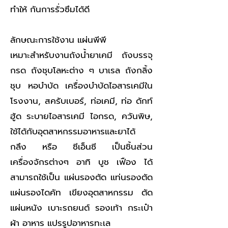
ทำให้ กันการรั่วซึมได้ดี
ลักษณะการใช้งาน แผ่นพีพี
เหมาะสำหรับงานถังน้ำยาเคมี ถังบรรจุ
กรด ถังชุบโลหะต่าง ๆ บาเรล ถังกลิ้ง
ชุบ หอบำบัด เครื่องบำบัดไอสารเคมีใน
โรงงาน, สครับเบอร์, ท่อเคมี, ท่อ ดักท์
ฮู้ด ระบายไอสารเคมี ไอกรด, ควันพิษ,
ใช้ได้กับอุตสาหกรรมอาหารและยาได้
กลึง หรือ ซีเอ็นซี เป็นชิ้นส่วน
เครื่องจักรต่างๆ อาทิ บูช เฟือง ได้
สามารถใช้เป็น แผ่นรองตัด แท่นรองตัด
แผ่นรองไดคัท เขียงอุตสาหกรรม ตัด
แผ่นหนัง เบาะรถยนต์ รองเท้า กระเป๋า
ผ้า อาหาร แปรรูปอาหารทะเล