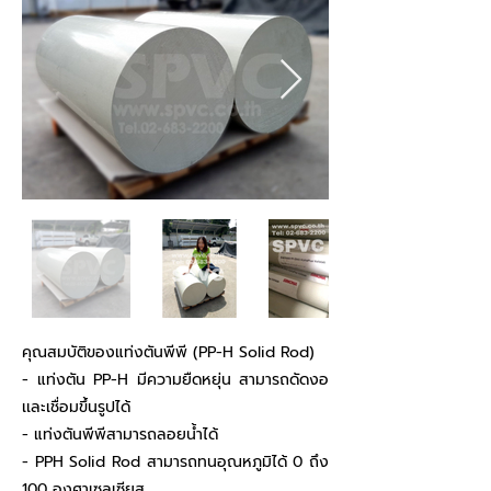
คุณสมบัติของแท่งตันพีพี (PP-H Solid Rod)
- แท่งตัน PP-H มีความยืดหยุ่น สามารถดัดงอ
เเละเชื่อมขึ้นรูปได้
- แท่งตันพีพีสามารถลอยน้ำได้
- PPH Solid Rod สามารถทนอุณหภูมิได้ 0 ถึง
100 องศาเซลเซียส