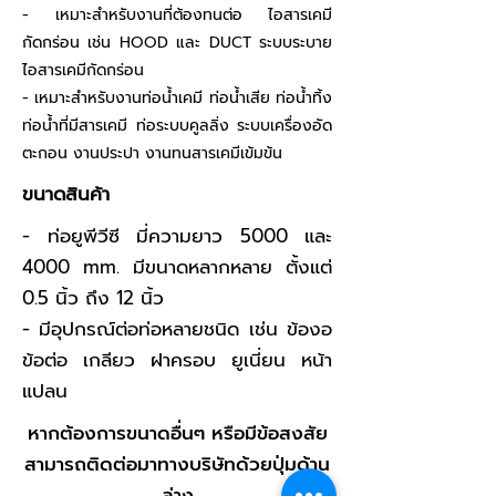
- เหมาะสำหรับงานที่ต้องทนต่อ ไอสารเคมี
กัดกร่อน เช่น HOOD และ DUCT ระบบระบาย
ไอสารเคมีกัดกร่อน
- เหมาะสำหรับงานท่อน้ำเคมี ท่อน้ำเสีย ท่อน้ำทิ้ง
ท่อน้ำที่มีสารเคมี ท่อระบบคูลลิ่ง ระบบเครื่องอัด
ตะกอน งานประปา งานทนสารเคมีเข้มข้น
ขนาดสินค้า
- ท่อยูพีวีซี มี่ความยาว 5000 และ
4000 mm. มีขนาดหลากหลาย ตั้งแต่
0.5 นิ้ว ถึง 12 นิ้ว
- มีอุปกรณ์ต่อท่อหลายชนิด เช่น ข้องอ
ข้อต่อ เกลียว ฝาครอบ ยูเนี่ยน หน้า
แปลน
หากต้องการขนาดอื่นๆ หรือมีข้อสงสัย
สามารถติดต่อมาทางบริษัทด้วยปุ่มด้าน
ล่าง