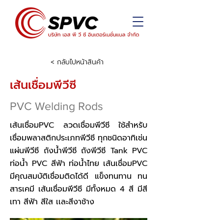
< กลับไปหน้าสินค้า
เส้นเชื่อมพีวีซี
PVC Welding Rods
เส้นเชื่อมPVC ลวดเชื่อมพีวีซี ใช้สำหรับ
เชื่อมพลาสติกประเภทพีวีซี ทุกชนิดอาทิเช่น
แผ่นพีวีซี ถังน้ำพีวีซี ถังพีวีซี Tank PVC
ท่อน้ำ PVC สีฟ้า ท่อน้ำไทย เส้นเชื่อมPVC
มีคุณสมบัติเชื่อมติดได้ดี แข็งทนทาน ทน
สารเคมี เส้นเชื่อมพีวีซี มีทั้งหมด 4 สี มีสี
เทา สีฟ้า สีใส เเละสีงาช้าง