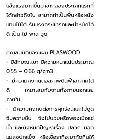
แข็งแรงมากขึ้นมาจากสองประเภทแรกที่
ได้กล่าวถึงไป สามาถทำเป็นพื้นหรือผนัง
แทนไม้ได้ รับแรงกระแทรกและน้ำหนักได้
ดี เป็น ไม้ พาส วูด
คุณสมบัติของแผ่น PLASWOOD
- มีลักษณะเบา มีความหนาแน่นประมาณ
0.55 – 0.66 g/cm3
- มีความคงทนต่อสภาพดินฟ้าอากาศได้
ดี เหมาะสมกับงานทั้งภายนอกและ
ภายใน
- มีความคงทนต่อการผุกร่อนและไม่ดูด
ซึมความชื้น จึงไม่บวมหรือพองเมื่อแช่
น้ำ และยังหมดปัญหาเรื่อง ปลวก มอด
แมลงปีกแข็ง หรือเชื้อราที่จะมากัดกินให้