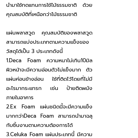
นำมาใช้ทดแทนการใช้ไม้ธรรมชาติ ด้วย
คุณสมบัติที่เหนือกว่าไม้ธรรมชาติ
แผ่นพลาสวูด คุณสมบัติของพลาสวูด
สามารถแบ่งประเภทตามความแข็งของ
วัสดุได้เป็น 3 ประเภทดังนี้
1.Deca Foam ความหนาไม่เกิน10มิล
ผิวหน้าจะมีความอ่อนตัวไม่แข็งมาก ตัว
แผ่นค่อนข้างอ่อน ใช้ที่ติดไว้โดยที่ไม่มี
อะไรมากระแทรก เช่น ป้ายติดผนัง
ภายในอาคาร
2.Ex Foam แผ่นชนิดนี้จะมีความแข็ง
มากกว่าDeca Foam สามารถนำมาฉลุ
กับชิ้นงานตามความต้องการได้
3.Celuka Foam แผ่นประเภทนี้ มีความ