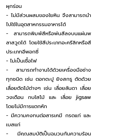
ผุกร่อน
- ไม่มีส่วนผสมของใยหิน จึงสามารถนำ
ไปใช้ในอุตสาหกรรมอาหารได้
- สามารถพิมพ์สีหรือพ่นสีลงบนแผ่นพ
ลาสวูดได้ โดยใช้สีประเภทอะครีลิกหรือสี
ประเภทอีพอกซี่
- ไม่เป็นเชื้อไฟ
- สามารถทำงานได้ด้วยเครื่องมือช่าง
ทุกชนิด เช่น ตอกตะปู ยิงสกรู ตัดด้วย
เลื่อยตัดไม้ต่างๆ เช่น เลื่อยลันดา เลื่อย
วงเดือน กบใสไม้ และ เลื่อย jigsaw
โดยไม่มีการแตกหัก
- มีความคงทนต่อสารเคมี กรดแก่ และ
เบสแก่
- มีคุณสมบัติเป็นฉนวนกันความร้อน