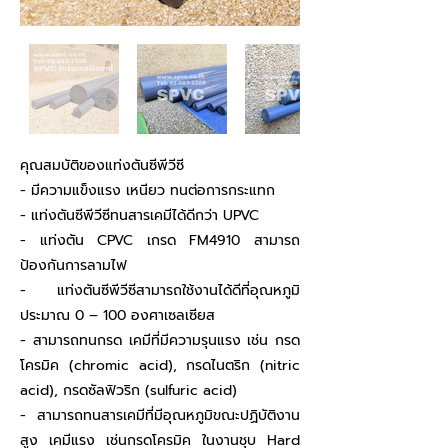
คุณสมบัติของแท่งตันซีพีวีซี
- มีความแข็งแรง เหนียว ทนต่อการกระแทก
- แท่งตันซีพีวีซีทนสารเคมีได้ดีกว่า UPVC
- แท่งตัน CPVC เกรด FM4910 สามารถ
ป้องกันการลามไฟ
- แท่งตันซีพีวีซีสามารถใช้งานได้ดีที่อุณหภูมิ
ประมาณ 0 – 100 องศาเซลเซียส
- สามารถทนกรด เคมีที่มีความรุนแรง เช่น กรด
โครมิค (chromic acid), กรดไนตริก (nitric
acid), กรดซัลฟิวริก (sulfuric acid)
- สามารถทนสารเคมีที่มีอุณหภูมิขณะปฏิบัติงาน
สูง เคมีแรง เช่นกรดโครมิค ในงานชุบ Hard