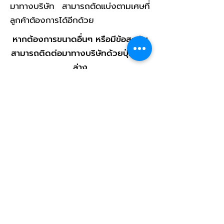
มาทางบริษัท สามารถตัดแบ่งตามเศษที่
ลูกค้าต้องการได้อีกด้วย
หากต้องการขนาดอื่นๆ หรือมีข้อสงสัย
สามารถติดต่อมาทางบริษัทด้วยปุ่มด้าน
ล่าง
สินค้าสามารถสั่งตัดตามขนาดที่ลูกค้า
ต้องการ
ช่องทางติดต่อสั่งซื้อ
< กลับไปหน้าสินค้า
ติดต่อเรา
บริษัท เอส พี วี ซี อินเตอร์เนชั่นแนล จำกัด