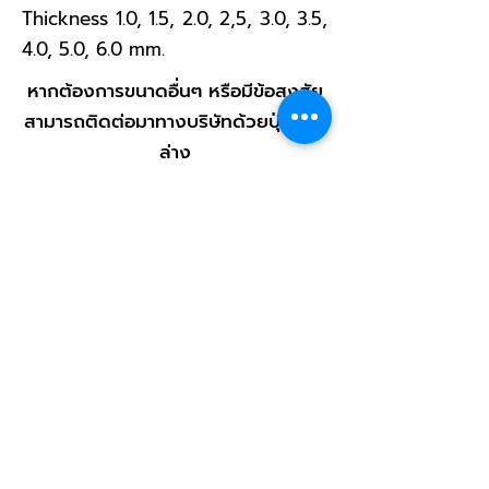
Thickness 1.0, 1.5, 2.0, 2,5, 3.0, 3.5,
4.0, 5.0, 6.0 mm.
หากต้องการขนาดอื่นๆ หรือมีข้อสงสัย
สามารถติดต่อมาทางบริษัทด้วยปุ่มด้าน
ล่าง
สินค้าสามารถสั่งตัดตามขนาดที่ลูกค้า
ต้องการ
ช่องทางติดต่อสั่งซื้อ
< กลับไปหน้าสินค้า
ติดต่อเรา
บริษัท เอส พี วี ซี อินเตอร์เนชั่นแนล จำกัด