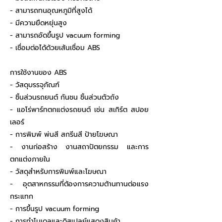
- สามารถทนอุณหภูมิที่สูงได้
- มีความยืดหยุ่นสูง
- สามารถอัดขึ้นรูป vacuum forming
- เชื่อมต่อได้ด้วยเส้นเชื่อม ABS
การใช้งานของ ABS
- วัสดุบรรจุภัณฑ์
- ชิ้นส่วนรถยนต์ กันชน ชิ้นส่วนตัวถัง
- แอโร่พาร์ทตกแต่งรถยนต์ เช่น สเกิร์ต สปอย
เลอร์
- การพิมพ์ พ่นสี สกรีนสี ป้ายโฆษณา
- งานก่อสร้าง งานสถาปัตยกรรม และการ
ตกแต่งภายใน
- วัสดุสำหรับการพิมพ์และโฆษณา
- อุตสาหกรรมที่ต้องการความต้านทานต่อแรง
กระแทก
- การขึ้นรูป vacuum forming
- การทำโมเดลและดิสเปลย์แสดงสินค้า