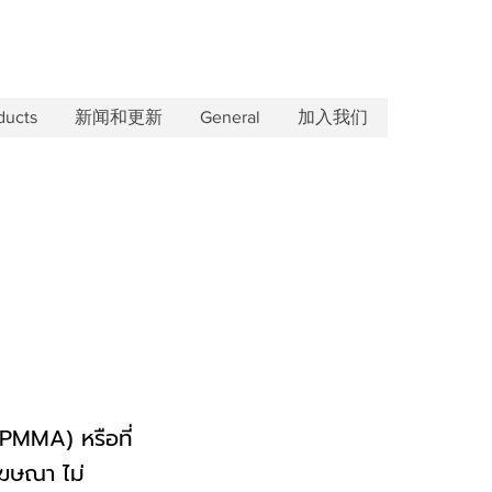
ducts
新闻和更新
General
加入我们
PMMA) หรือที่
โฆษณา ไม่