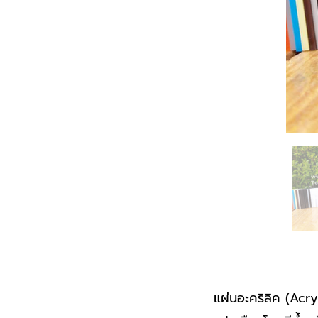
แผ่นอะคริลิค (Acry