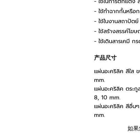
- ใช้ในการตกแต่ง ส
- ใช้ทำฉากกั้นหรือก
- ใช้ในงานสถาปัตย์
- ใช้สร้างสรรค์โฆ
- ใช้เดินสารเคมี กร
产品尺寸
แผ่นอะคริลิค สีใส
mm.
แผ่นอะคริลิค ตระก
8, 10 mm.
แผ่นอะคริลิค สีอื
mm.
如果