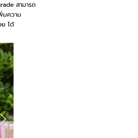
 grade สามารถ
พิ่มความ
อย ได้