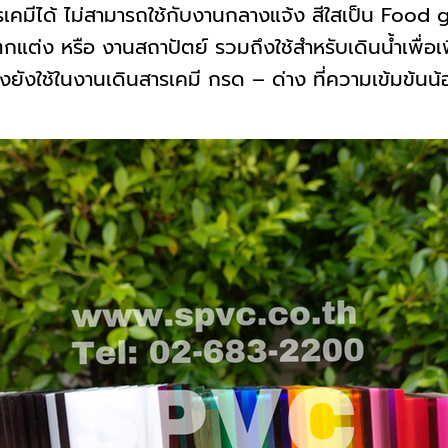
คมีได้ ไม่สามารถใช้กับงานกลางแจ้ง สีใสเป็น Food
กแต่ง หรือ งานสถาปัตย์ รวมถึงใช้สำหรับเดินน้ำเพื่อเ
งยังใช้ในงานเดินสารเคมี กรด – ด่าง ที่ความเข้มข้นน้