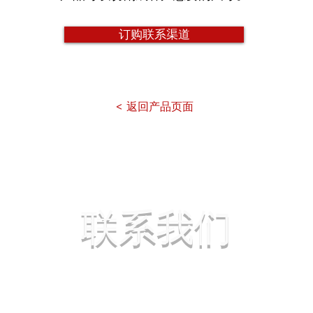
订购联系渠道
< 返回产品页面
联系我们