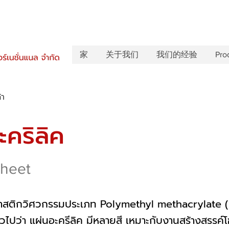
家
关于我们
我们的经验
Pro
้า
ะคริลิค
Sheet
าสติกวิศวกรรมประเภท Polymethyl methacrylate (
่วไปว่า แผ่นอะครีลิค มีหลายสี เหมาะกับงานสร้างสรรค์