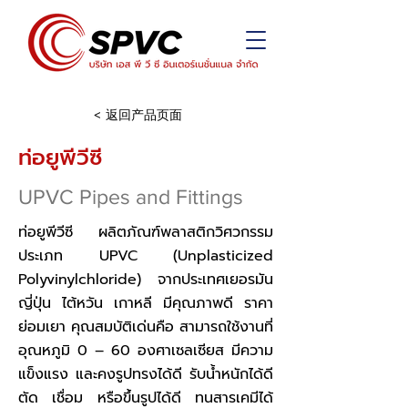
< 返回产品页面
ท่อยูพีวีซี
UPVC Pipes and Fittings
ท่อยูพีวีซี ผลิตภัณฑ์พลาสติกวิศวกรรม
ประเภท UPVC (Unplasticized
Polyvinylchloride) จากประเทศเยอรมัน
ญี่ปุ่น ไต้หวัน เกาหลี มีคุณภาพดี ราคา
ย่อมเยา คุณสมบัติเด่นคือ สามารถใช้งานที่
อุณหภูมิ 0 – 60 องศาเซลเซียส มีความ
แข็งแรง และคงรูปทรงได้ดี รับน้ำหนักได้ดี
ตัด เชื่อม หรือขึ้นรูปได้ดี ทนสารเคมีได้