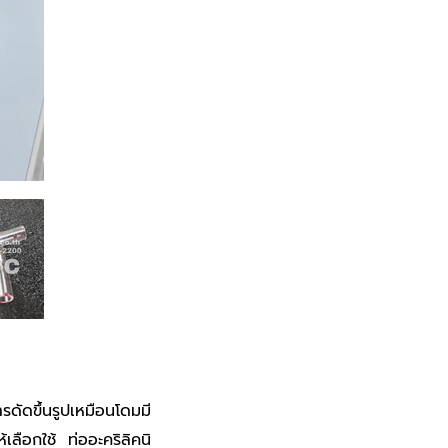
รดัดขึ้นรูปเหมือนโดมมี
เลือกใช้ ท่ออะคริลิคนิ