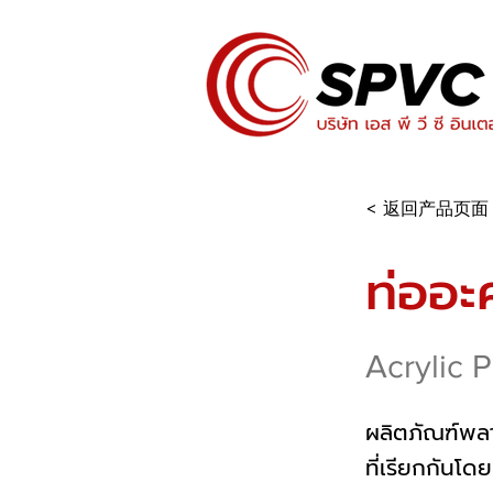
< 返回产品页面
ท่ออะ
Acrylic 
ผลิตภัณฑ์พล
ที่เรียกกันโ