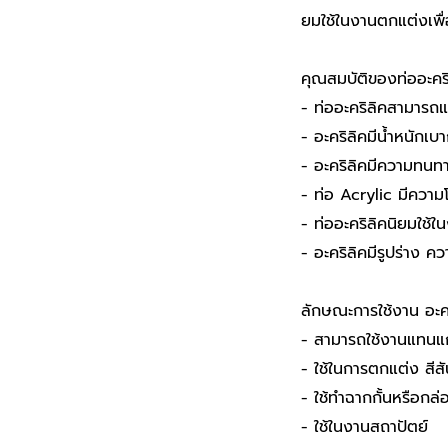
ยมใช้ในงานตกแต่งเพ
คุณสมบัติของท่ออะคริ
- ท่ออะคริลิคสามารถแป
- อะคริลิคมีน้ำหนักเบ
- อะคริลิคมีความทนท
- ท่อ Acrylic มีความ
- ท่ออะคริลิคนิยมใช
- อะคริลิคมีรูปร่าง
ลักษณะการใช้งาน อะคร
- สามารถใช้งานแทนแ
- ใช้ในการตกแต่ง สีสั
- ใช้ทำฉากกั้นหรือกล่
- ใช้ในงานสถาปัตย์