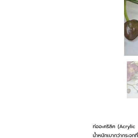
ท่ออะคริลิค (Acrylic
น้ำหนักเบากว่ากระจกท