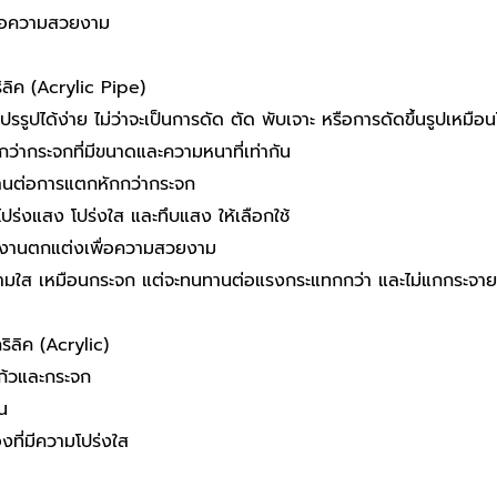
ื่อความสวยงาม
ลิค (Acrylic Pipe)
รรูปได้ง่าย ไม่ว่าจะเป็นการดัด ตัด พับเจาะ หรือการดัดขึ้นรูปเหมือ
ากว่ากระจกที่มีขนาดและความหนาที่เท่ากัน
านต่อการแตกหักกว่ากระจก
โปร่งแสง โปร่งใส และทึบแสง ให้เลือกใช้
้ในงานตกแต่งเพื่อความสวยงาม
 ความใส เหมือนกระจก แต่จะทนทานต่อแรงกระแทกกว่า และไม่แกกระจา
ิลิค (Acrylic)
ก้วและกระจก
น
องที่มีความโปร่งใส