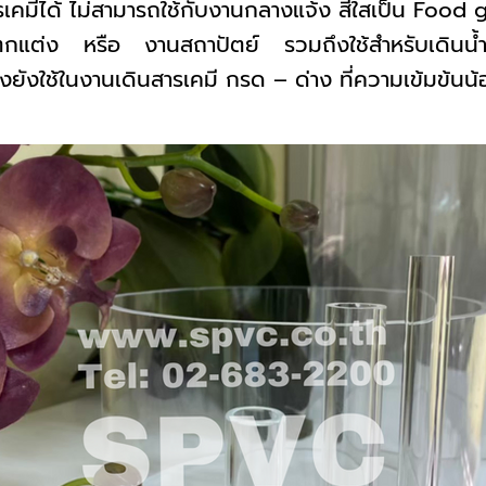
คมีได้ ไม่สามารถใช้กับงานกลางแจ้ง สีใสเป็น Food
ตกแต่ง หรือ งานสถาปัตย์ รวมถึงใช้สำหรับเดินน้ำเ
งยังใช้ในงานเดินสารเคมี กรด – ด่าง ที่ความเข้มข้นน้