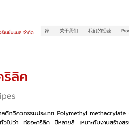
家
关于我们
我们的经验
Pro
คริลิค
Pipes
าสติกวิศวกรรมประเภท Polymethyl methacrylate
ดยทั่วไปว่า ท่ออะครีลิค มีหลายสี เหมาะกับงานสร้างส