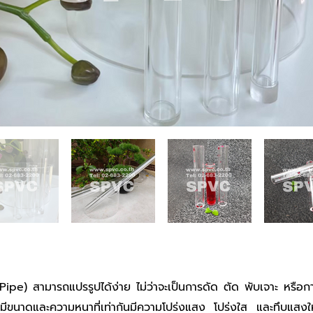
 Pipe) สามารถแปรรูปได้ง่าย ไม่ว่าจะเป็นการดัด ตัด พับเจาะ หรือกา
ี่มีขนาดและความหนาที่เท่ากันมีความโปร่งแสง โปร่งใส และทึบแสงให้