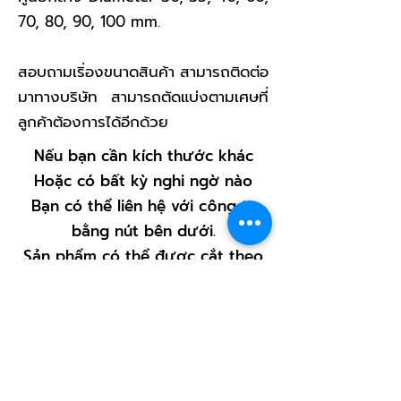
70, 80, 90, 100 mm.
สอบถามเริ่องขนาดสินค้า สามารถติดต่อ
มาทางบริษัท สามารถตัดแบ่งตามเศษที่
ลูกค้าต้องการได้อีกด้วย
Nếu bạn cần kích thước khác
Hoặc có bất kỳ nghi ngờ nào
Bạn có thể liên hệ với công ty
bằng nút bên dưới.
Sản phẩm có thể được cắt theo
kích thước mà khách hàng mong
muốn.
Kênh liên hệ để đặt hàng
< Quay lại trang sản phẩm