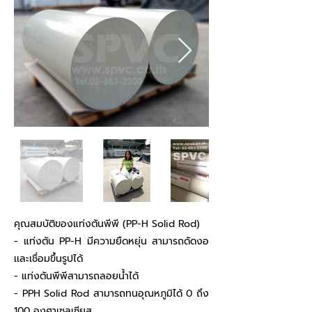
คุณสมบัติของแท่งตันพีพี (PP-H Solid Rod)
- แท่งตัน PP-H มีความยืดหยุ่น สามารถดัดงอ
เเละเชื่อมขึ้นรูปได้
- แท่งตันพีพีสามารถลอยน้ำได้
- PPH Solid Rod สามารถทนอุณหภูมิได้ 0 ถึง
100 องศาเซลเซียส